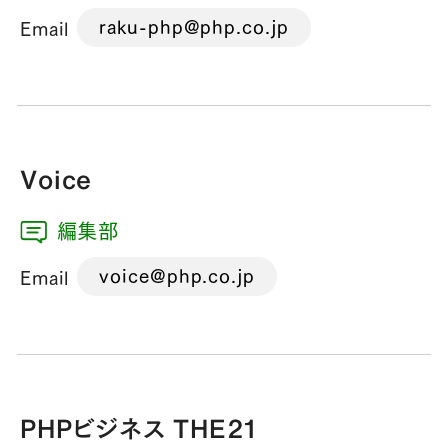
raku-php@php.co.jp
Email
Voice
編集部
voice@php.co.jp
Email
PHPビジネス THE21