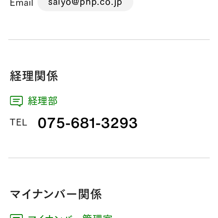
saiyo@php.co.jp
Email
経理関係
経理部
075-681-3293
TEL
マイナンバー関係