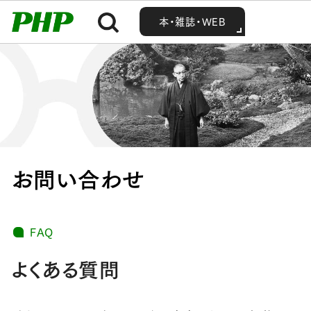
MENU
MENU
Home
お問い合わせ
本・雑誌・WEB
本・雑誌・WEB
お問い合わせ
FAQ
よくある質問