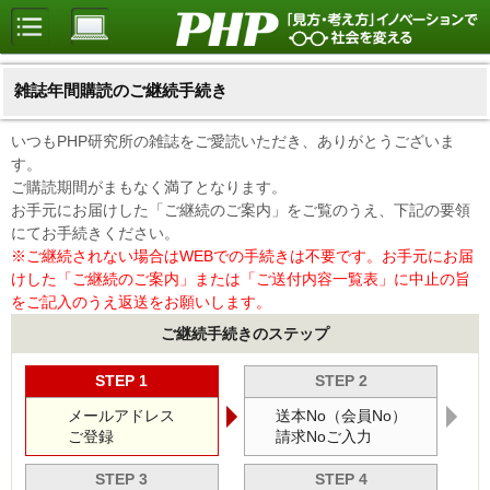
雑誌年間購読のご継続手続き
いつもPHP研究所の雑誌をご愛読いただき、ありがとうございま
す。
ご購読期間がまもなく満了となります。
お手元にお届けした「ご継続のご案内」をご覧のうえ、下記の要領
にてお手続きください。
※ご継続されない場合はWEBでの手続きは不要です。お手元にお届
けした「ご継続のご案内」または「ご送付内容一覧表」に中止の旨
をご記入のうえ返送をお願いします。
ご継続手続きのステップ
STEP 1
STEP 2
メールアドレス
送本No（会員No）
ご登録
請求Noご入力
STEP 3
STEP 4