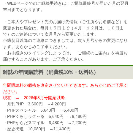
・WEBページでのご継続手続きは、ご購読最終号が届いた月の翌月
末日までとなります。
・ご本人やプレゼント先のお届け先情報（ご住所やお名前など）を
変更された場合は、毎月１５日まで（４月・１２月は、１０日ま
で）のご連絡について次月号から変更いたします。
※締切日以降のご連絡につきましては、次々月号からの変更になり
ます。あらかじめご了承ください。
・お手続きのタイミングによっては、「ご継続のご案内」を再度お
届けすることがあります。ご了承ください。
雑誌の年間購読料（消費税10%・送料込）
年間購読料の価格を改定させていただきます。あらかじめご了承く
ださい。
現在 → 2026年8月号開始以降
・月刊PHP 3,600円 →4,200円
・PHPスペシャル 5,640円 →6,480円
・PHPくらしラク～る 5,640円 →6,480円
・PHPからだスマイル 6,480円 →7,200円
・歴史街道 10,080円 →11,400円