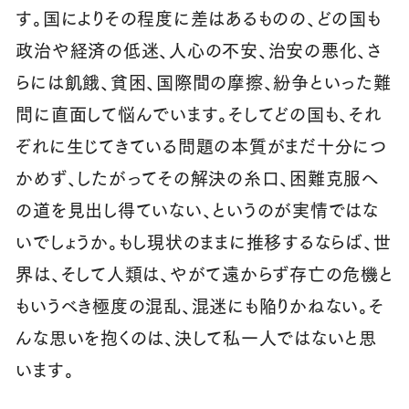
す。国によりその程度に差はあるものの、どの国も
政治や経済の低迷、人心の不安、治安の悪化、さ
らには飢餓、貧困、国際間の摩擦、紛争といった難
問に直面して悩んでいます。そしてどの国も、それ
ぞれに生じてきている問題の本質がまだ十分につ
かめず、したがってその解決の糸口、困難克服へ
の道を見出し得ていない、というのが実情ではな
いでしょうか。もし現状のままに推移するならば、世
界は、そして人類は、やがて遠からず存亡の危機と
もいうべき極度の混乱、混迷にも陥りかねない。そ
んな思いを抱くのは、決して私一人ではないと思
います。