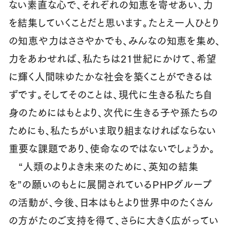
ない素直な心で、それぞれの知恵を寄せあい、力
を結集していくことだと思います。たとえ一人ひとり
の知恵や力はささやかでも、みんなの知恵を集め、
力をあわせれば、私たちは21世紀にかけて、希望
に輝く人間味ゆたかな社会を築くことができるは
ずです。そしてそのことは、現代に生きる私たち自
身のためにはもとより、次代に生きる子や孫たちの
ためにも、私たちがいま取り組まなければならない
重要な課題であり、使命なのではないでしょうか。
“人類のよりよき未来のために、英知の結集
を”の願いのもとに展開されているPHPグループ
の活動が、今後、日本はもとより世界中のたくさん
の方がたのご支持を得て、さらに大きく広がってい