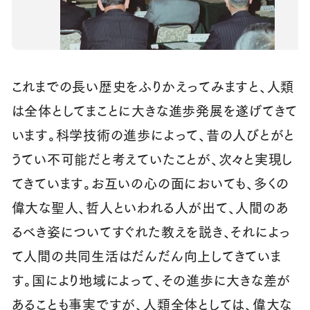
これまでの長い歴史をふりかえってみますと、人類
は全体としてまことに大きな進歩発展を遂げてきて
います。科学技術の進歩によって、昔の人びとがと
うてい不可能だと考えていたことが、次々と実現し
てきています。お互いの心の面においても、多くの
偉大な聖人、哲人といわれる人が出て、人間のあ
るべき姿についてすぐれた教えを説き、それによっ
て人間の共同生活はだんだん向上してきていま
す。国により地域によって、その進歩に大きな差が
あることも事実ですが、人類全体としては、偉大な