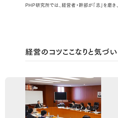
PHP研究所では、経営者・幹部が「志」を磨き
経営のコツここなりと気づ