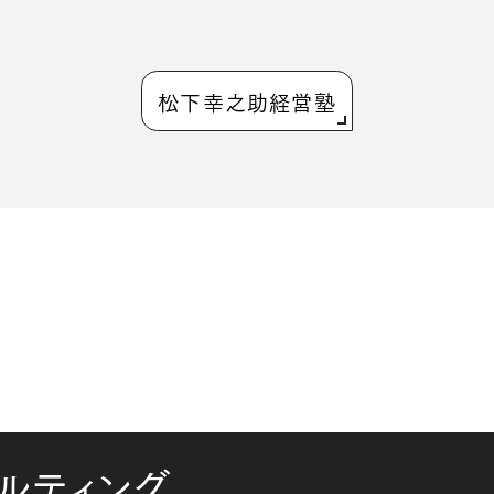
松下幸之助経営塾
ルティング