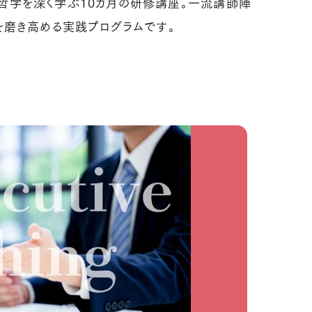
哲学を深く学ぶ10カ月の研修講座。一流講師陣
を磨き高める実践プログラムです。