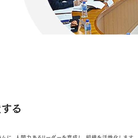
献する
ムに。人間力あるリーダーを育成し、組織を活性化します。