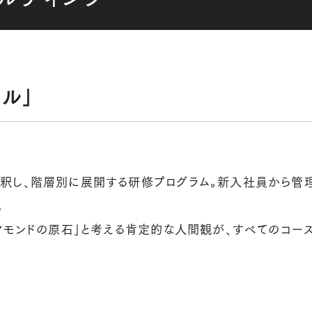
ル」
釈し、階層別に展開する研修プログラム。新入社員から管理
。
ヤモンドの原石」と考える肯定的な人間観が、すべてのコー