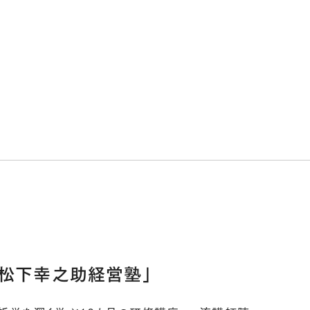
「松下幸之助経営塾」