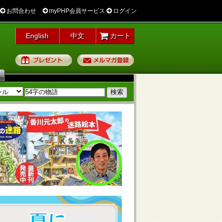
お問合わせ
myPHP会員サービス
ログイン
English
中文
カート
プレゼント
メルマガ登録