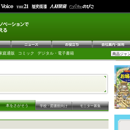
家庭通販
コミック
デジタル・電子書籍
本をさがそう
学校・図書館向け
モニター募集