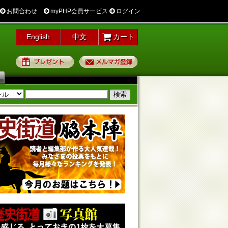
お問合わせ
myPHP会員サービス
ログイン
English
中文
カート
プレゼント
メルマガ登録