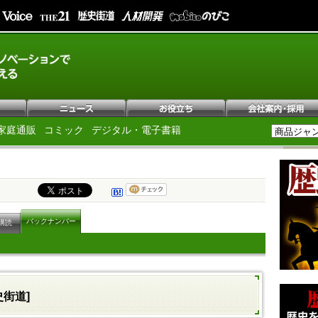
家庭通販
コミック
デジタル・電子書籍
バックナンバー
購読
史街道]