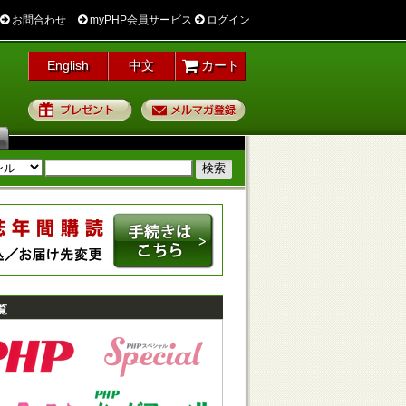
お問合わせ
myPHP会員サービス
ログイン
English
中文
カート
プレゼント
メルマガ登録
覧