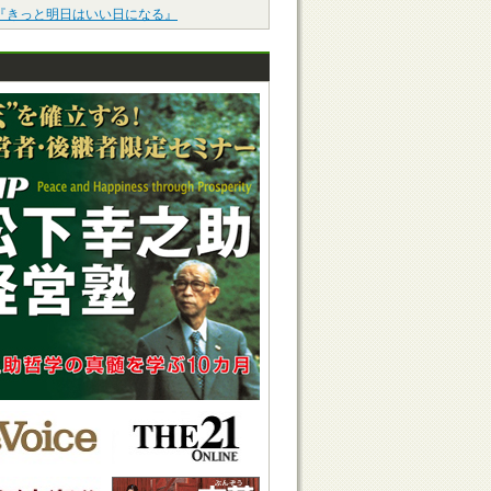
『きっと明日はいい日になる』