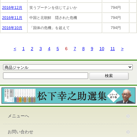
2016年12月
笑うプーチンを信じてよいか
794円
2016年11月
中国と北朝鮮 隠された危機
794円
2016年10月
「国体の危機」を超えて
794円
<
1
2
3
4
5
6
7
8
9
10
11
>
メニューへ
お問い合わせ