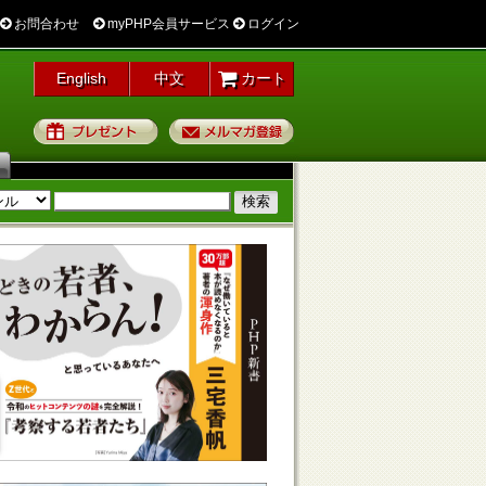
お問合わせ
myPHP会員サービス
ログイン
English
中文
カート
プレゼント
メルマガ登録