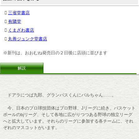
三省堂書店
有隣堂
くまざわ書店
丸善ジュンク堂書店
※新刊は、おおむね発売日の２日後に店頭に並びます
解説
ドアラにつば九郎、グランパスくんにパルちゃん……。
今、日本のプロ球技団体はプロ野球、Jリーグに続き、バスケット
ボールのbjリーグ、そして各地に広がりつつある野球の独立リーグ
へと拡大しています。それらのリーグに参加する各チームに、それ
ぞれのマスコットがいます。