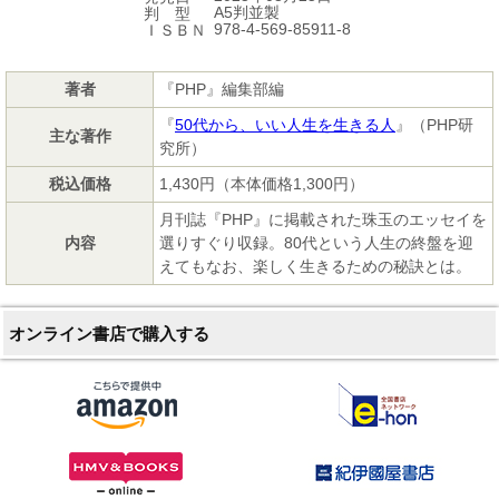
A5判並製
判 型
978-4-569-85911-8
ＩＳＢＮ
著者
『PHP』編集部編
『
50代から、いい人生を生きる人
』（PHP研
主な著作
究所）
税込価格
1,430円（本体価格1,300円）
月刊誌『PHP』に掲載された珠玉のエッセイを
内容
選りすぐり収録。80代という人生の終盤を迎
えてもなお、楽しく生きるための秘訣とは。
オンライン書店で購入する