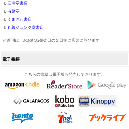
三省堂書店
有隣堂
くまざわ書店
丸善ジュンク堂書店
※新刊は、おおむね発売日の２日後に店頭に並びます
電子書籍
こちらの書籍は電子版も発売しております。