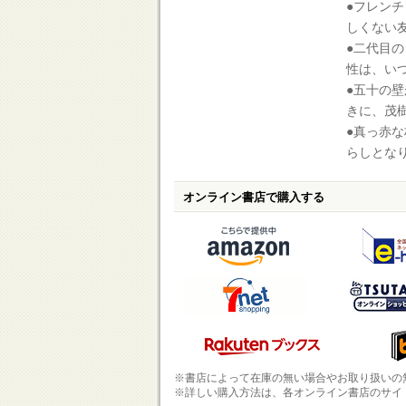
●フレン
しくない
●二代目
性は、い
●五十の
きに、茂
●真っ赤
らしとな
オンライン書店で購入する
※書店によって在庫の無い場合やお取り扱いの
※詳しい購入方法は、各オンライン書店のサイ