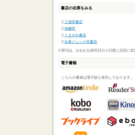
書店の在庫をみる
三省堂書店
有隣堂
くまざわ書店
丸善ジュンク堂書店
※新刊は、おおむね発売日の２日後に店頭に並
電子書籍
こちらの書籍は電子版も発売しております。