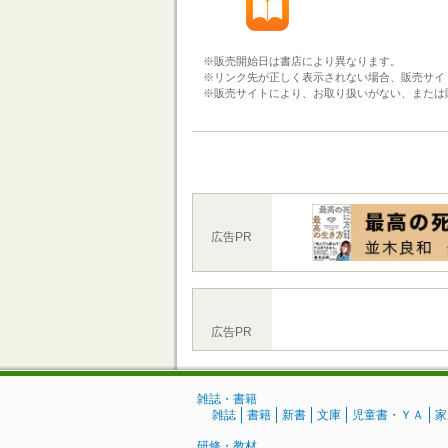
※販売開始日は書店により異なります。
※リンク先が正しく表示されない場合、販売サイ
※販売サイトにより、お取り扱いがない、または
広告PR
広告PR
雑誌・書籍
雑誌
書籍
新書
文庫
児童書・ＹＡ
家
研修・教材