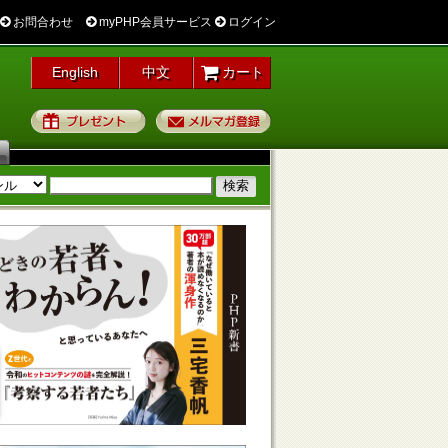
お問合わせ
myPHP会員サービス
ログイン
English
中文
カート
プレゼント
メルマガ登録