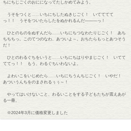
ちにちじごくのおにになってたしかめてみよう。
うそをつくと……いちにちしたぬきじごく！ いてててて
っ！！ うそをついたらしたをぬかれるんだ―――っ！
ひとのものをぬすんだら……いちにちつなわたりじごく！ あち
ちちちっ。このてつのなわ、あついよ～。おちたらもっとあつそう
だ！
ひとのわるぐちをいうと……いちにちはりやまじごく！ いてて
ててっ！！ もう、わるぐちいわないよ。
よわいこをいじめたら……いちにちうんちじごく！ いやだ！
あついうんちをのまされるぅぅ～！
やってはいけないこと、わるいことをする子どもたちが震えあが
る一冊。
※2024年3月に価格変更しました