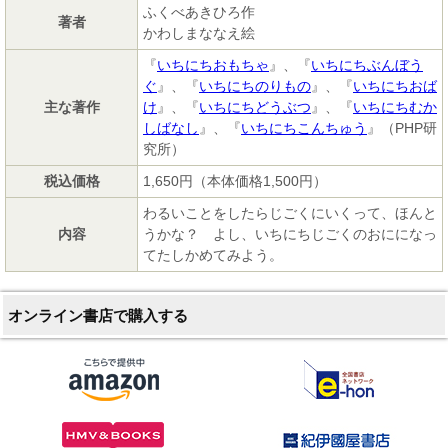
ふくべあきひろ作
著者
かわしまななえ絵
『
いちにちおもちゃ
』、『
いちにちぶんぼう
ぐ
』、『
いちにちのりもの
』、『
いちにちおば
主な著作
け
』、『
いちにちどうぶつ
』、『
いちにちむか
しばなし
』、『
いちにちこんちゅう
』（PHP研
究所）
税込価格
1,650円（本体価格1,500円）
わるいことをしたらじごくにいくって、ほんと
内容
うかな？ よし、いちにちじごくのおにになっ
てたしかめてみよう。
オンライン書店で購入する