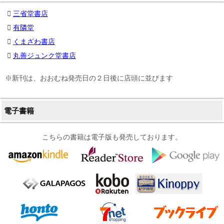
三省堂書店
有隣堂
くまざわ書店
丸善ジュンク堂書店
※新刊は、おおむね発売日の２日後に店頭に並びます
電子書籍
こちらの書籍は電子版も発売しております。