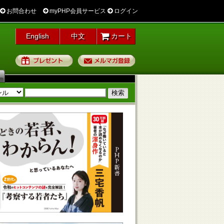
お問合わせ
myPHP会員サービス
ログイン
English
中文
カート
プレゼント
メルマガ登録