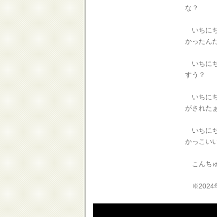
な？
いちにち
かったん
いちにち
すう？
いちにち
がされた
いちにち
かっこい
こんちゅ
※2024