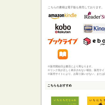
こちらの書籍は電子版も発売しております。
※販売開始日は書店により異なります。
※リンク先が正しく表示されない場合、販売サイ
※販売サイトにより、お取り扱いがない、または
こちらもおすすめ