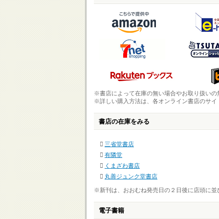
※書店によって在庫の無い場合やお取り扱いの
※詳しい購入方法は、各オンライン書店のサイ
書店の在庫をみる
三省堂書店
有隣堂
くまざわ書店
丸善ジュンク堂書店
※新刊は、おおむね発売日の２日後に店頭に並
電子書籍