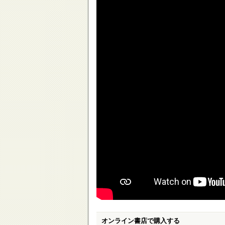
オンライン書店で購入する