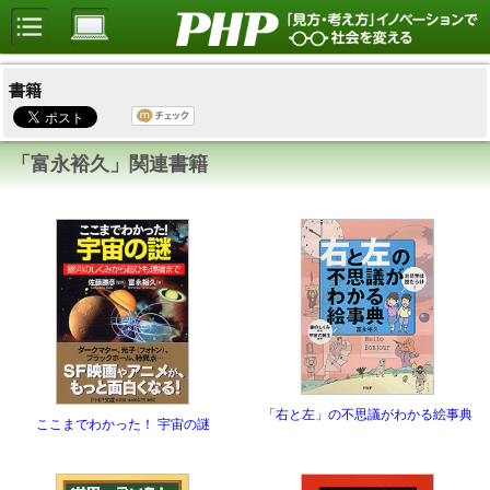
書籍
「富永裕久」関連書籍
「右と左」の不思議がわかる絵事典
ここまでわかった！ 宇宙の謎