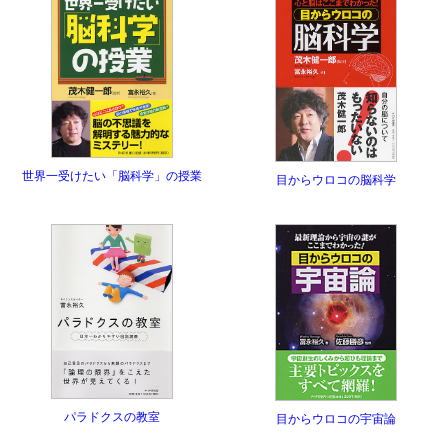
世界一受けたい「脳科学」の授業
目からウロコの脳科学
パラドクスの教室
目からウロコの宇宙論