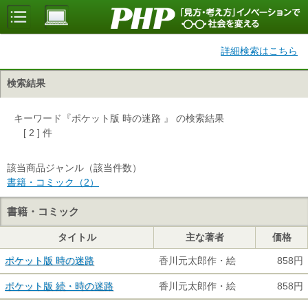
詳細検索はこちら
検索結果
キーワード『ポケット版 時の迷路 』 の検索結果
[ 2 ] 件
該当商品ジャンル（該当件数）
書籍・コミック（2）
書籍・コミック
タイトル
主な著者
価格
ポケット版 時の迷路
香川元太郎作・絵
858円
ポケット版 続・時の迷路
香川元太郎作・絵
858円