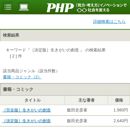
詳細検索はこちら
検索結果
キーワード『［決定版］生きがいの創造 』 の検索結果
[ 2 ] 件
該当商品ジャンル（該当件数）
書籍・コミック（2）
書籍・コミック
タイトル
主な著者
価格
［完全版］生きがいの創造
飯田史彦著
1,980円
［決定版］生きがいの創造
飯田史彦著
2,640円