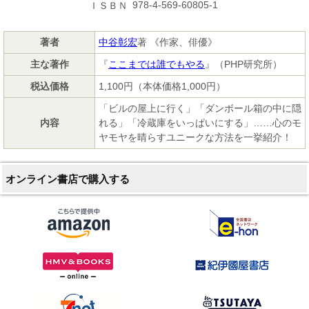
978-4-569-60805-1
ＩＳＢＮ
著者
中谷彰宏
著 《作家、俳優》
主な著作
『
ここまでは誰でもやる
』（PHP研究所）
税込価格
1,100円（本体価格1,000円）
「ビルの屋上に行く」「ダンボール箱の中に隠
内容
れる」「冷蔵庫をいっぱいにする」……心のモ
ヤモヤを晴らすユニークな方法を一挙紹介！
オンライン書店で購入する