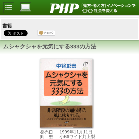
書籍
ムシャクシャを元気にする333の方法
1999年11月11日
発売日
小B6ワイド判上製
判 型