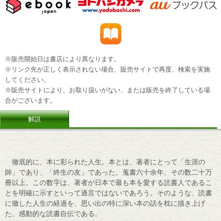
※販売開始日は書店により異なります。
※リンク先が正しく表示されない場合、販売サイトで再度、検索を実施
してください。
※販売サイトにより、お取り扱いがない、または販売を終了している場
合がございます。
解説
徹底的に、本に彩られた人生。本とは、著者にとって「生涯の
師」であり、「終生の友」であった。蒐書六十余年、その数二十万
冊以上。この数字は、著者が日本で最も本を愛する読書人であるこ
とを明確に示すといって過言ではないであろう。そのような、読書
に徹した人生の経過を、思い出の特に深い本の話を枕に描き上げ
た、感動的な読書自伝である。