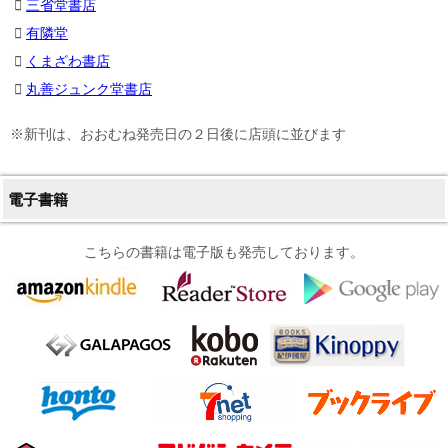
三省堂書店
有隣堂
くまざわ書店
丸善ジュンク堂書店
※新刊は、おおむね発売日の２日後に店頭に並びます
電子書籍
こちらの書籍は電子版も発売しております。