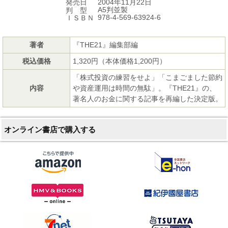
2004年11月22日
発売日
A5判並製
判 型
978-4-569-63924-6
ＩＳＢＮ
著者
『THE21』編集部編
税込価格
1,320円（本体価格1,200円）
「株式投資の練習をせよ」「こまごました節約
内容
や資産運用は時間の無駄」。『THE21』の、
著名人のお金に関する記事を再編した決定版。
オンライン書店で購入する