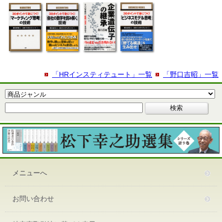
「HRインスティテュート」一覧
「野口吉昭」一覧
メニューへ
お問い合わせ