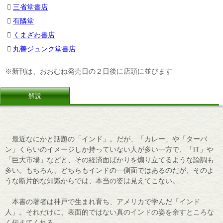
三省堂書店
有隣堂
くまざわ書店
丸善ジュンク堂書店
※新刊は、おおむね発売日の２日後に店頭に並びます
解説
最近なにかと話題の「インド」。だが、「カレー」や「ターバ
ン」くらいのイメージしか持っていない人が多い一方で、「IT」や
「巨大市場」などと、その経済面ばかりを煽り立てるような論調も
多い。もちろん、どちらもインドの一側面ではあるのだが、そのよ
うな断片的な知識からでは、本当の姿は見えてこない。
本書の著者は神戸で生まれ育ち、アメリカで学んだ「インド
人」。それだけに、表面的ではない真のインドの姿を余すところな
く伝えてくれる。