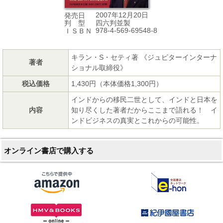
2007年12月20日
発売日
四六判並製
判 型
978-4-569-69548-8
ＩＳＢＮ
キラン・S・セティ著 《ジュピターインターナ
著者
ショナル取締役》
税込価格
1,430円（本体価格1,300円）
インドからの移民二世として、インドと日本を
内容
知り尽くした著者だからここまで語れる！ イ
ンドビジネスの真実とこれからの可能性。
オンライン書店で購入する