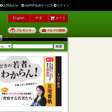
お問合わせ
myPHP会員サービス
ログイン
English
中文
カート
プレゼント
メルマガ登録