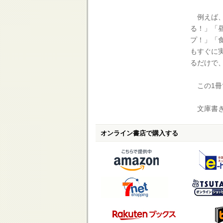
例えば、
る！」「
プ！」「
もすぐに
るだけで
この1冊
文庫書き
オンライン書店で購入する