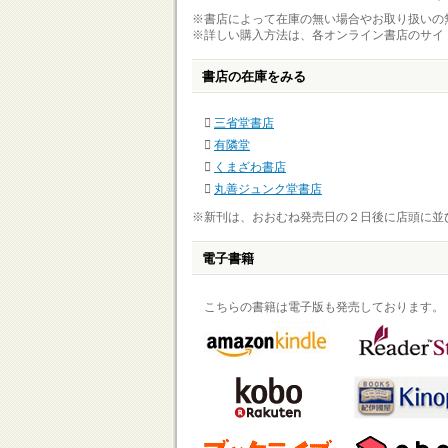
※書店によって在庫の無い場合やお取り扱いの
※詳しい購入方法は、各オンライン書店のサイ
書店の在庫をみる
三省堂書店
有隣堂
くまざわ書店
丸善ジュンク堂書店
※新刊は、おおむね発売日の２日後に店頭に並
電子書籍
こちらの書籍は電子版も発売しております。