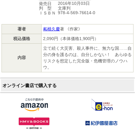
2016年10月03日
発売日
文庫判
判 型
978-4-569-76614-0
ＩＳＢＮ
著者
柘植久慶
著 《作家》
税込価格
2,090円（本体価格1,900円）
立て続く大災害、殺人事件に、無力な国……自
分の身を護るのは、自分しかない！ あらゆる
内容
リスクを想定した完全版・危機管理のノウハ
ウ。
オンライン書店で購入する