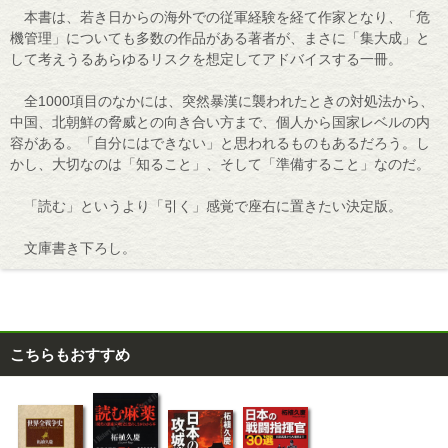
本書は、若き日からの海外での従軍経験を経て作家となり、「危
機管理」についても多数の作品がある著者が、まさに「集大成」と
して考えうるあらゆるリスクを想定してアドバイスする一冊。
全1000項目のなかには、突然暴漢に襲われたときの対処法から、
中国、北朝鮮の脅威との向き合い方まで、個人から国家レベルの内
容がある。「自分にはできない」と思われるものもあるだろう。し
かし、大切なのは「知ること」、そして「準備すること」なのだ。
「読む」というより「引く」感覚で座右に置きたい決定版。
文庫書き下ろし。
こちらもおすすめ