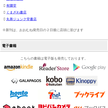
有隣堂
くまざわ書店
丸善ジュンク堂書店
※新刊は、おおむね発売日の２日後に店頭に並びます
電子書籍
こちらの書籍は電子版も発売しております。