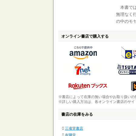
本書では
無理なく
の中のモ
オンライン書店で購入する
※書店によって在庫の無い場合やお取り扱いの
※詳しい購入方法は、各オンライン書店のサイ
書店の在庫をみる
三省堂書店
有隣堂