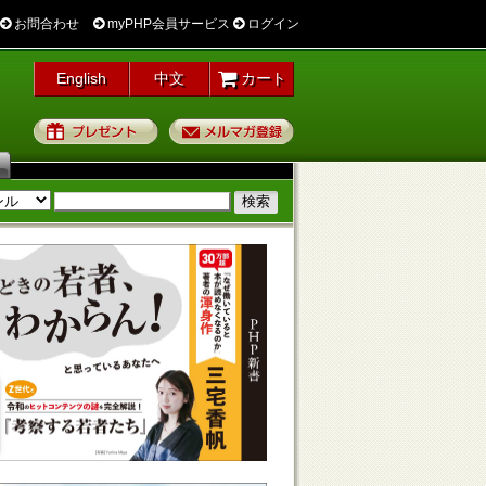
お問合わせ
myPHP会員サービス
ログイン
English
中文
カート
プレゼント
メルマガ登録