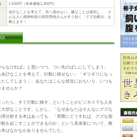
格
1,430円（本体価格1,300円）
余計なことを考えて、先へ進めない。嫌なことは後回し……そ
んな人に精神科医の和田秀樹さんがすぐ効く「グズ治療法」を
教えます！
解説
らなければ』と思いつつ、つい先のばしにしてしまう」
れ余計なことを考えて、行動に移せない」「ギリギリになっ
ふたしてしまう」。あなたはこんな状況におちいり、いつも
いませんか？
ったら、すぐ行動に移す」ということがビジネスでも人生
に大切なことです。しかし、「なぜあなたはそんなにグズな
書籍売
心理分析する本はあっても、「実際にどうすれば、グズな面
行動を起こすことができるのか」という具体策について、教
る本はなかなかありませんでした。