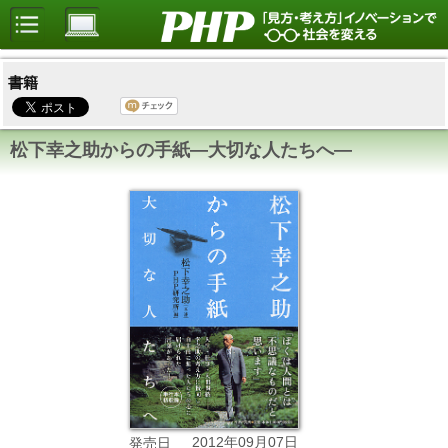
書籍
松下幸之助からの手紙―大切な人たちへ―
2012年09月07日
発売日