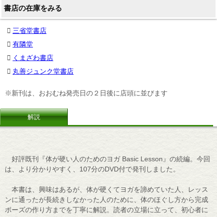
書店の在庫をみる
三省堂書店
有隣堂
くまざわ書店
丸善ジュンク堂書店
※新刊は、おおむね発売日の２日後に店頭に並びます
解説
好評既刊『体が硬い人のためのヨガ Basic Lesson』の続編。今回
は、より分かりやすく、107分のDVD付で発刊しました。
本書は、興味はあるが、体が硬くてヨガを諦めていた人、レッス
ンに通ったが長続きしなかった人のために、体のほぐし方から完成
ポーズの作り方までを丁寧に解説。読者の立場に立って、初心者に