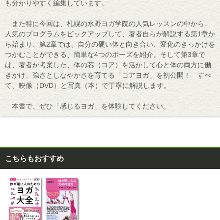
も分かりやすく編集しています。
また特に今回は、札幌の水野ヨガ学院の人気レッスンの中から、
人気のプログラムをピックアップして、著者自らが解説する第1章か
ら始まり、第2章では、自分の硬い体と向き合い、変化のきっかけを
つかむことができる、簡単な4つのポーズを紹介。そして第3章で
は、著者が考案した、体の芯（コア）を活かして心と体の両方に働
きかけ、強さとしなやかさを育てる「コアヨガ」を初公開！ すべ
て、映像（DVD）と写真（本）で丁寧に解説します。
本書で、ぜひ「感じるヨガ」を体験してください。
こちらもおすすめ