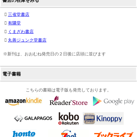
書店の在庫をみる
三省堂書店
有隣堂
くまざわ書店
丸善ジュンク堂書店
※新刊は、おおむね発売日の２日後に店頭に並びます
電子書籍
こちらの書籍は電子版も発売しております。