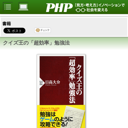
書籍
クイズ王の「超効率」勉強法