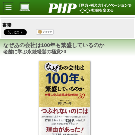
書籍
なぜあの会社は100年も繁盛しているのか
老舗に学ぶ永続経営の極意20