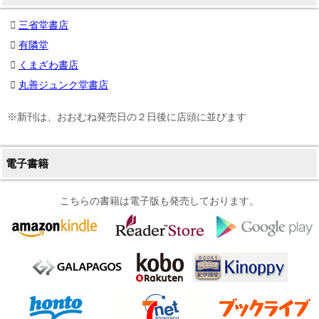
三省堂書店
有隣堂
くまざわ書店
丸善ジュンク堂書店
※新刊は、おおむね発売日の２日後に店頭に並びます
電子書籍
こちらの書籍は電子版も発売しております。