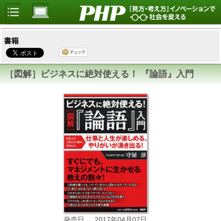
書籍
［図解］ビジネスに絶対使える！ 『論語』入門
2017年04月07日
発売日