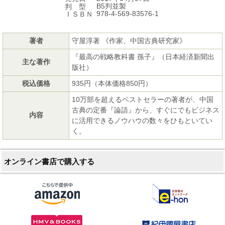
B5判並製
判 型
978-4-569-83576-1
ＩＳＢＮ
著者
守屋淳著 《作家、中国古典研究家》
『最高の戦略教科書 孫子』（日本経済新聞出
主な著作
版社）
税込価格
935円（本体価格850円）
10万部を超えるベストセラーの著者が、中国
古典の定番『論語』から、すぐにでもビジネス
内容
に活用できるノウハウの数々をひもといてい
く。
オンライン書店で購入する