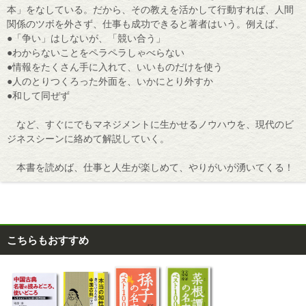
本」をなしている。だから、その教えを活かして行動すれば、人間
関係のツボを外さず、仕事も成功できると著者はいう。例えば、
●「争い」はしないが、「競い合う」
●わからないことをペラペラしゃべらない
●情報をたくさん手に入れて、いいものだけを使う
●人のとりつくろった外面を、いかにとり外すか
●和して同ぜず
など、すぐにでもマネジメントに生かせるノウハウを、現代のビ
ジネスシーンに絡めて解説していく。
本書を読めば、仕事と人生が楽しめて、やりがいが湧いてくる！
こちらもおすすめ