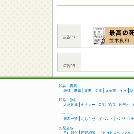
広告PR
広告PR
雑誌・書籍
雑誌
書籍
新書
文庫
児童書・ＹＡ
家
研修・教材
人材育成
セミナー
CD
DVD・ビデオ
ニュース
新着一覧
おしらせ
イベント
パブリシ
お役立ち
日に新た
恋愛相談
『ＰＨＰスペシャル