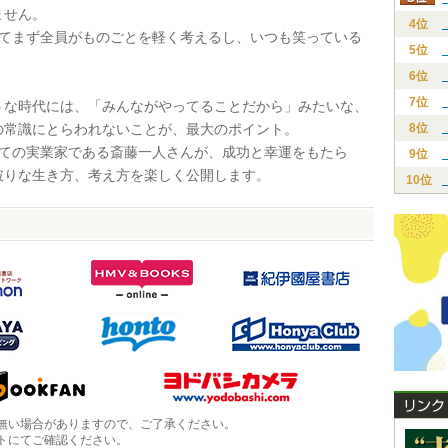
ません。
4位
ってまず全員がものごとを軽く考えるし、いつも笑っている
5位
6位
7位
な時代には、「みんながやってることだから」みたいな、
の常識にとらわれないことが、最大のポイント。
8位
っての実業家である斎藤一人さんが、成功と幸運をもたら
9位
破りな生き方、考え方を楽しく公開します。
10位
無い場合がありますので、ご了承ください。
トにてご確認ください。