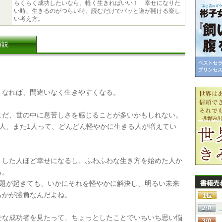
らくらく成功したいなら、軽く生きればいい！ 幸せになりた
い時、生きるのがつらい時、読むだけでパッと道が開ける楽し
い考え方。
解説
なれば、間違いなく生きやすくなる。
だ、世の中に息苦しさを感じることが多いかもしれない。
1人、また1人って、どんどん軽やかに生きる人が増えてい
した人ほど幸せになるし、ふわふわな生き方を始めた人か
る。
問題が起きても、いかにそれを軽やかに解決し、明るい未来
書籍売
るかが勝負なんだよね。
な成功者を見たって、ちょっとしたことでいちいち思い悩