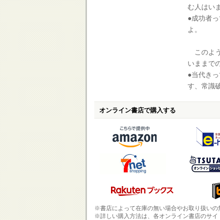
む人はい
●成功者
よ。
このよう
いままで
●当代き
す、常識
オンライン書店で購入する
※書店によって在庫の無い場合やお取り扱いの
※詳しい購入方法は、各オンライン書店のサイ