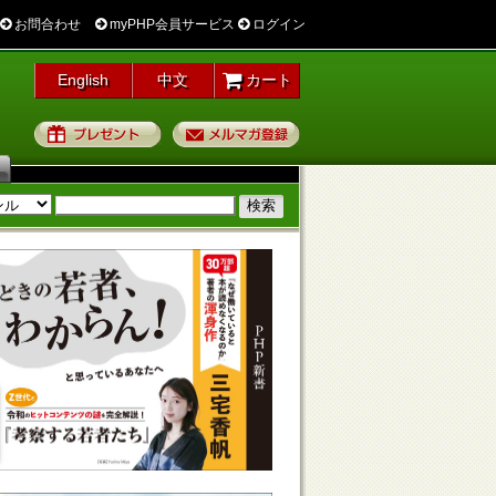
お問合わせ
myPHP会員サービス
ログイン
English
中文
カート
プレゼント
メルマガ登録