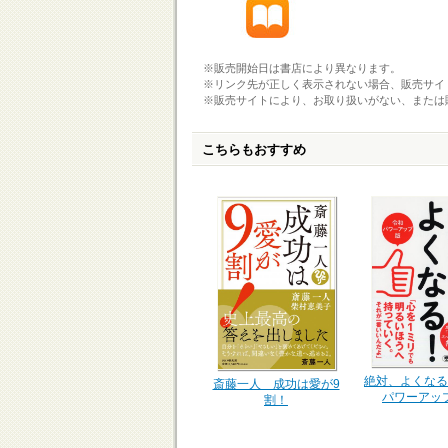
※販売開始日は書店により異なります。
※リンク先が正しく表示されない場合、販売サイ
※販売サイトにより、お取り扱いがない、または
こちらもおすすめ
絶対、よくなる
斎藤一人 成功は愛が9
パワーアッ
割！