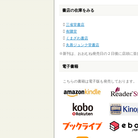
書店の在庫をみる
三省堂書店
有隣堂
くまざわ書店
丸善ジュンク堂書店
※新刊は、おおむね発売日の２日後に店頭に並
電子書籍
こちらの書籍は電子版も発売しております。