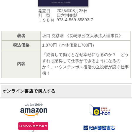
2025年03月25日
発売日
四六判並製
判 型
978-4-569-85893-7
ＩＳＢＮ
著者
坂口 克彦著 《長崎県公立大学法人理事長》
税込価格
1,870円（本体価格1,700円）
「納得して働くとなぜ幸せになるのか？ どう
すれば納得して仕事ができるようになるの
内容
か？」ハウステンボス復活の立役者が説く仕事
術！
オンライン書店で購入する