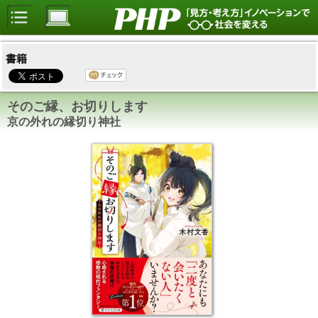
書籍
そのご縁、お切りします
京の外れの縁切り神社