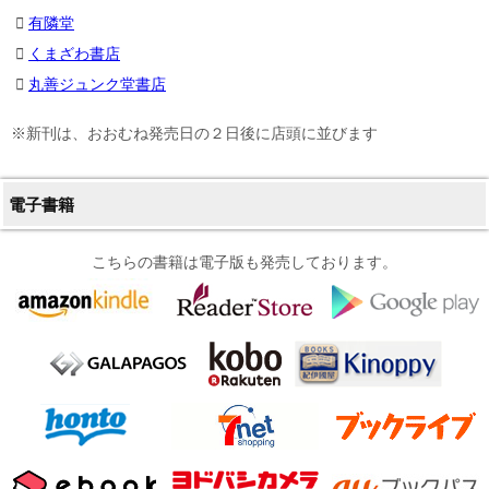
有隣堂
くまざわ書店
丸善ジュンク堂書店
※新刊は、おおむね発売日の２日後に店頭に並びます
電子書籍
こちらの書籍は電子版も発売しております。