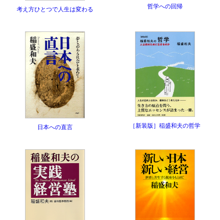
哲学への回帰
考え方ひとつで人生は変わる
［新装版］稲盛和夫の哲学
日本への直言