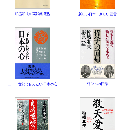
稲盛和夫の実践経営塾
新しい日本 新しい経営
哲学への回帰
二十一世紀に伝えたい 日本の心