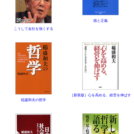
徳と正義
こうして会社を強くする
［新装版］心を高める、経営を伸ばす
稲盛和夫の哲学