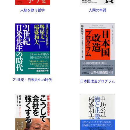
人類を救う哲学
人間の本質
21世紀・日米共生の時代
日本国改造プログラム