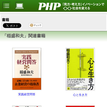
書籍
「稲盛和夫」関連書籍
実践経営問答
心と生き方