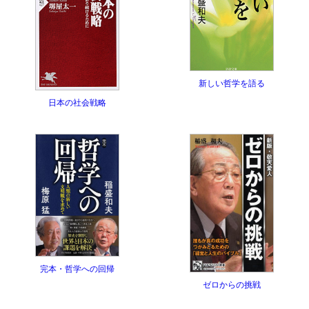
新しい哲学を語る
日本の社会戦略
完本・哲学への回帰
ゼロからの挑戦