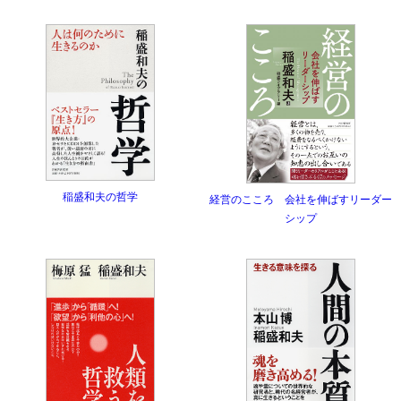
稲盛和夫の哲学
経営のこころ 会社を伸ばすリーダー
シップ