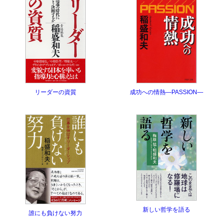
リーダーの資質
成功への情熱―PASSION―
新しい哲学を語る
誰にも負けない努力