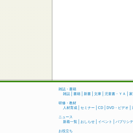
雑誌・書籍
雑誌
書籍
新書
文庫
児童書・ＹＡ
家
研修・教材
人材育成
セミナー
CD
DVD・ビデオ
ニュース
新着一覧
おしらせ
イベント
パブリシ
お役立ち