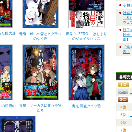
令和
社会
「Bi
ウェ
親子
ちた巨大迷
青鬼 迷いの森とヒグラシ
青鬼０ -ZERO- はじまり
験会」
のなく声
のジェイルハウス
部】
「第
表！
書籍売
青鬼 サーカスに集う怪物
しの秘密の
青鬼 調査クラブ⑪
4位
たち
5位
6位
7位