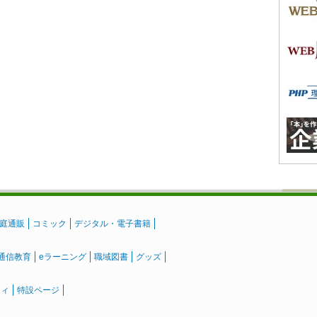
庭通販
コミック
デジタル・電子書籍
通信教育
eラーニング
職域図書
グッズ
ティ
特設ページ