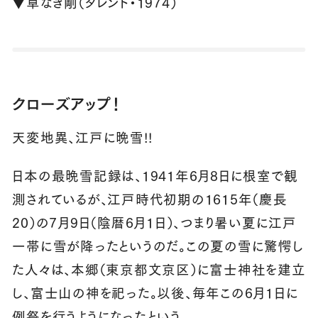
▼草なぎ剛（タレント・1974）
クローズアップ！
天変地異、江戸に晩雪!!
日本の最晩雪記録は、1941年6月8日に根室で観
測されているが、江戸時代初期の1615年（慶長
20）の7月9日（陰暦6月1日）、つまり暑い夏に江戸
一帯に雪が降ったというのだ。この夏の雪に驚愕し
た人々は、本郷（東京都文京区）に富士神社を建立
し、富士山の神を祀った。以後、毎年この6月1日に
例祭を行うようになったという。