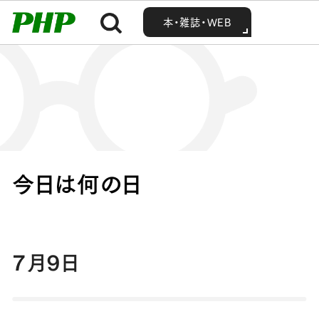
MENU
MENU
Home
今日は何の日
本・雑誌・WEB
本・雑誌・WEB
今日は何の日
7月9日