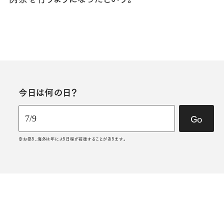
今日は何の日？
Go
※お祭り、海外は年により日程が前後することがあります。