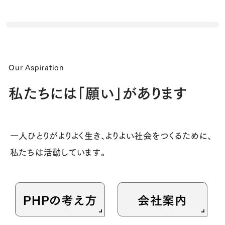
Our Aspiration
私たちには「願い」があります
一人ひとりがよりよく生き、よりよい社会をつくるために、
私たちは活動しています。
PHPの考え方
会社案内