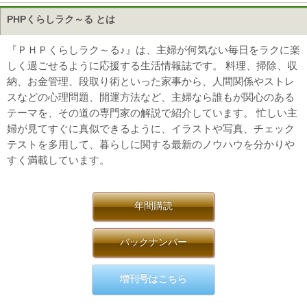
PHPくらしラク～る とは
『ＰＨＰくらしラク～る♪』は、主婦が何気ない毎日をラクに楽
しく過ごせるように応援する生活情報誌です。 料理、掃除、収
納、お金管理、段取り術といった家事から、人間関係やストレ
スなどの心理問題、開運方法など、主婦なら誰もが関心のある
テーマを、その道の専門家の解説で紹介しています。 忙しい主
婦が見てすぐに真似できるように、イラストや写真、チェック
テストを多用して、暮らしに関する最新のノウハウを分かりや
すく満載しています。
年間購読
バックナンバー
増刊号はこちら