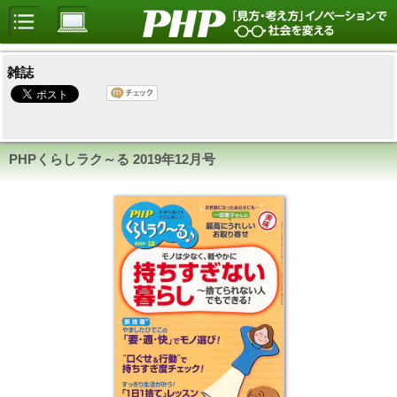
雑誌
PHPくらしラク～る
2019年12月号