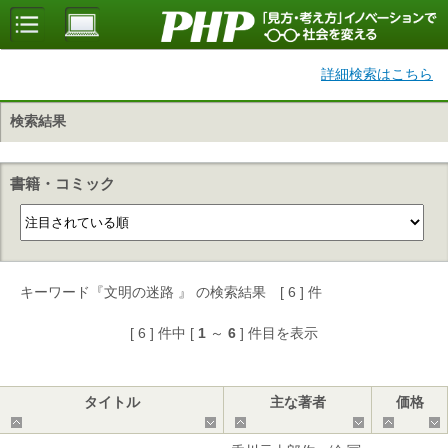
詳細検索はこちら
検索結果
書籍・コミック
キーワード『文明の迷路 』 の検索結果 [ 6 ] 件
[ 6 ] 件中 [
1
～
6
] 件目を表示
タイトル
主な著者
価格
▲
▼
▲
▼
▲