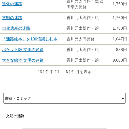
香川元太郎作・絵 冨
進化の迷路
1,760円
田幸光監修
文明の迷路
香川元太郎作・絵
1,760円
自然遺産の迷路
香川元太郎作・絵
1,760円
「迷路絵本」を100倍楽しむ本
香川元太郎監修
1,047円
ポケット版 文明の迷路
香川元太郎作・絵
858円
大きな絵本 文明の迷路
香川元太郎作・絵
9,680円
[ 6 ] 件中 [
1
～
6
] 件目を表示