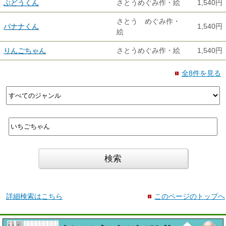
ぶどうくん
さとうめぐみ作・絵
1,540円
さとう めぐみ作・
バナナくん
1,540円
絵
りんごちゃん
さとうめぐみ作・絵
1,540円
全8件を見る
詳細検索はこちら
このページのトップへ