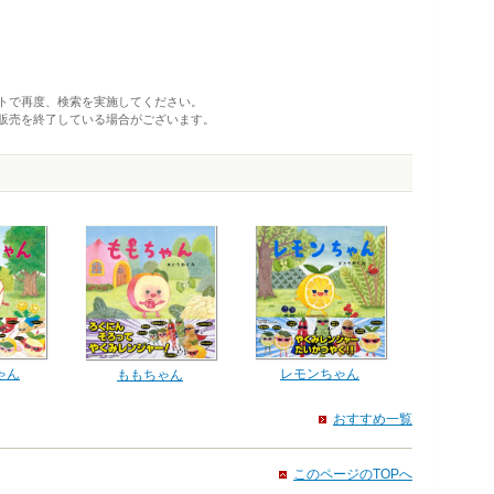
トで再度、検索を実施してください。
販売を終了している場合がございます。
レモンちゃん
ゃん
ももちゃん
おすすめ一覧
このページのTOPへ