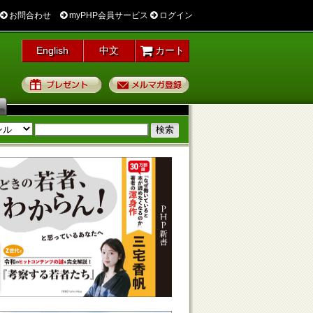
お問合わせ
myPHP会員サービス
ログイン
English
中文
カート
プレゼント
メルマガ登録