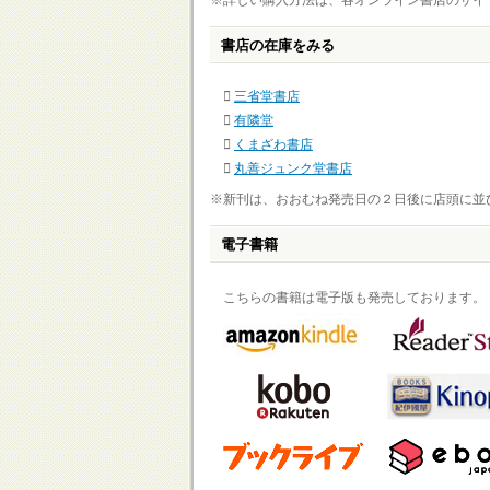
※詳しい購入方法は、各オンライン書店のサイ
書店の在庫をみる
三省堂書店
有隣堂
くまざわ書店
丸善ジュンク堂書店
※新刊は、おおむね発売日の２日後に店頭に並
電子書籍
こちらの書籍は電子版も発売しております。