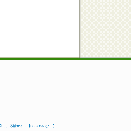
」応援サイト【nobico/のびこ】