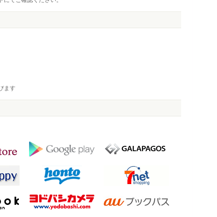
トにてご確認ください。
びます