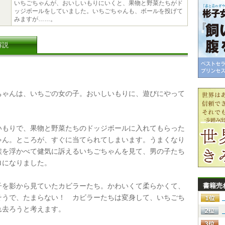
いちごちゃんが、おいしいもりにいくと、果物と野菜たちがド
ッジボールをしていました。いちごちゃんも、ボールを投げて
みますが……。
解説
ゃんは、いちごの女の子。おいしいもりに、遊びにやって
。
もりで、果物と野菜たちのドッジボールに入れてもらった
ゃん。ところが、すぐに当てられてしまいます。うまくなり
涙を浮かべて健気に訴えるいちごちゃんを見て、男の子たち
ロになりました。
を影から見ていたカビラーたち。かわいくて柔らかくて、
書籍売
そうで、たまらない！ カビラーたちは変身して、いちごち
れ去ろうと考えます。