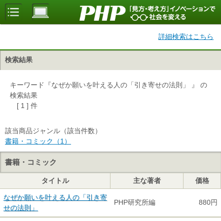
詳細検索はこちら
検索結果
キーワード『なぜか願いを叶える人の「引き寄せの法則」 』 の
検索結果
[ 1 ] 件
該当商品ジャンル（該当件数）
書籍・コミック（1）
書籍・コミック
タイトル
主な著者
価格
なぜか願いを叶える人の「引き寄
PHP研究所編
880円
せの法則」