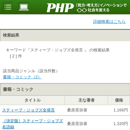
詳細検索はこちら
検索結果
キーワード『スティーブ・ジョブズ全発言 』 の検索結果
[ 2 ] 件
該当商品ジャンル（該当件数）
書籍・コミック（2）
書籍・コミック
タイトル
主な著者
価格
スティーブ・ジョブズ全発言
桑原晃弥著
1,166円
［決定版］スティーブ・ジョブズ
桑原晃弥著
1,320円
名語録