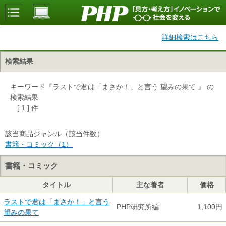
詳細検索はこちら
検索結果
キーワード『ラストで君は「まさか！」と言う 望みの果て 』 の
検索結果
[ 1 ] 件
該当商品ジャンル（該当件数）
書籍・コミック（1）
書籍・コミック
タイトル
主な著者
価格
ラストで君は「まさか！」と言う
PHP研究所編
1,100円
望みの果て