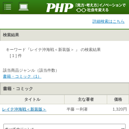
詳細検索はこちら
検索結果
キーワード『レイテ沖海戦＜新装版＞ 』 の検索結果
[ 1 ] 件
該当商品ジャンル（該当件数）
書籍・コミック（1）
書籍・コミック
タイトル
主な著者
価格
レイテ沖海戦＜新装版＞
半藤 一利著
1,320円