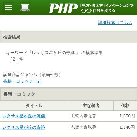
詳細検索はこちら
検索結果
キーワード『レクサス星が丘の奇跡 』 の検索結果
[ 2 ] 件
該当商品ジャンル（該当件数）
書籍・コミック（2）
書籍・コミック
タイトル
主な著者
価格
レクサス星が丘の流儀
志賀内泰弘著
1,650円
レクサス星が丘の奇跡
志賀内泰弘著
1,540円