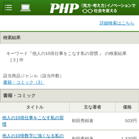
詳細検索はこちら
検索結果
キーワード『他人の10倍仕事をこなす私の習慣 』 の検索結果
[ 3 ] 件
該当商品ジャンル（該当件数）
書籍・コミック（3）
書籍・コミック
タイトル
主な著者
価格
他人の10倍仕事をこなす私の習
和田秀樹著
503円
慣
他人の10倍数字に強くなる私の
和田秀樹著
1,320円