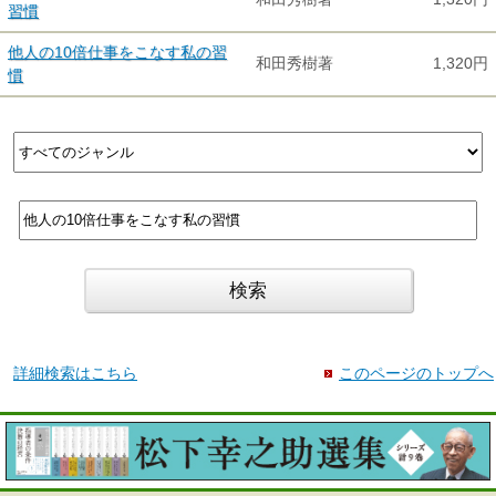
習慣
他人の10倍仕事をこなす私の習
和田秀樹著
1,320円
慣
詳細検索はこちら
このページのトップへ