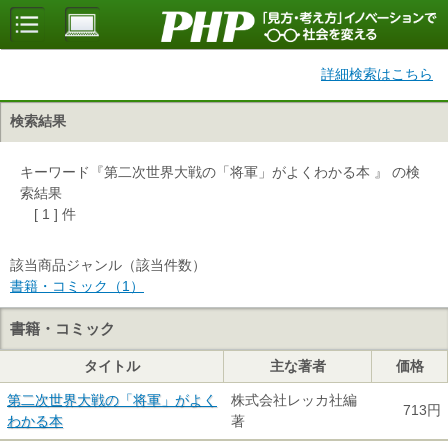
詳細検索はこちら
検索結果
キーワード『第二次世界大戦の「将軍」がよくわかる本 』 の検
索結果
[ 1 ] 件
該当商品ジャンル（該当件数）
書籍・コミック（1）
書籍・コミック
タイトル
主な著者
価格
第二次世界大戦の「将軍」がよく
株式会社レッカ社編
713円
わかる本
著