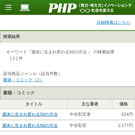
詳細検索はこちら
検索結果
キーワード『週末に生まれ変わる50の方法 』 の検索結果
[ 2 ] 件
該当商品ジャンル（該当件数）
書籍・コミック（2）
書籍・コミック
タイトル
主な著者
価格
週末に生まれ変わる50の方法
中谷彰宏著
524円
週末に生まれ変わる50の方法
中谷彰宏
1,177円