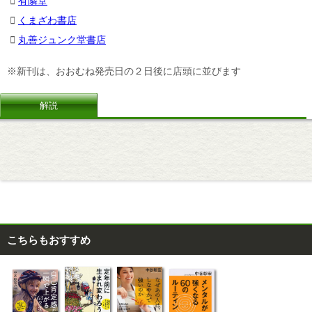
有隣堂
くまざわ書店
丸善ジュンク堂書店
※新刊は、おおむね発売日の２日後に店頭に並びます
解説
こちらもおすすめ