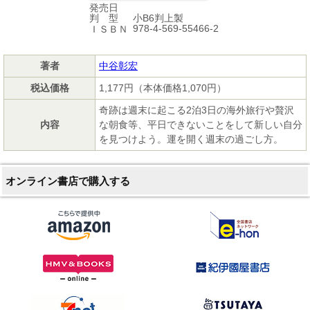
発売日
小B6判上製
判 型
978-4-569-55466-2
ＩＳＢＮ
著者
中谷彰宏
税込価格
1,177円（本体価格1,070円）
奇跡は週末に起こる2泊3日の海外旅行や贅沢
内容
な朝食等、平日できないことをして新しい自分
を見つけよう。運を開く週末の過ごし方。
オンライン書店で購入する