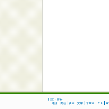
雑誌・書籍
雑誌
書籍
新書
文庫
児童書・ＹＡ
家